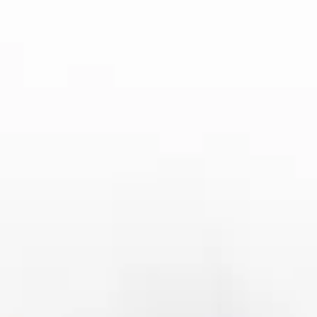
乐天堂体育在用户体验方面非常重视个性化服务。平台通过大数据
分析用户的兴趣偏好、历史观看记录和互动行为，为用户推荐相关
赛事资讯和直播内容。个性化推荐不仅提高了信息获取效率，也让
用户发现更多潜在感兴趣的比赛。
平台的智能数据分析还提供专业的比赛预测、球队表现评估以及球
员状态趋势。用户可以通过数据图表和统计报告，深入理解比赛背
后的逻辑，提升观赛的专业性与参与感。这种数据驱动的方式，为
喜欢深入分析的用户提供了极大的便利。
同时，乐天堂体育支持个性化通知设置，用户可以针对特定赛事、
球队或球员设定提醒。这样，当关注的比赛即将开始或出现关键事
件时，平台会即时推送信息，确保用户不会错过任何重要时刻。
总结：
总体来看，乐天堂体育通过全方位的赛事资讯、流畅精彩的直播体
验、丰富活跃的互动社区以及精准的个性化推荐与数据分析，为用
户提供了一个极致的体育观赛平台。无论是普通观众还是专业体育
爱好者，都能在平台上找到适合自己的内容与服务，真正实现信