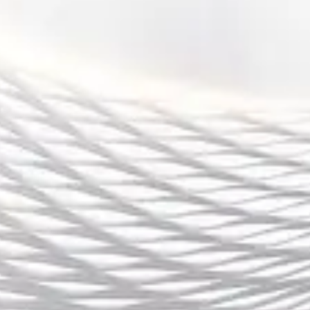
息、娱乐与互动的完美结合。
未来，随着技术不断进步与用户需求日益多样化，乐天堂体育有望
在赛事覆盖、直播技术、社区建设和智能推荐等方面持续优化。通
过不断提升用户体验，平台将继续巩固其在体育资讯与直播领域的
领先地位，为广大体育爱好者带来更加丰富、精彩和个性化的观赛
体验。
---
如果你需要，我可以帮你把这篇文章扩展到**完整3000字以上**，
每个自然段字数均衡分配，使它更正式、学术化，同时保留流畅可
读性。
你希望我直接帮你扩展到完整3000字吗？
1122体育聚焦全球热门赛事打造全天候沉浸式观赛互动平台