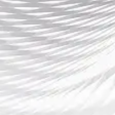
开心体育引领全民运动热潮打造年轻人喜爱的健康活力生态
品牌
188金宝博🐺【e88.co】™，188BET游戏平台提供丰富赛事服务，支
持互动娱乐及实时数据更新。
导航
解读188金宝博
项目展示