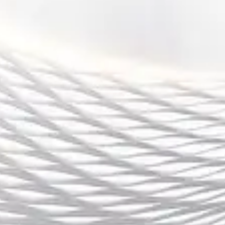
总结：
总体来看，1122体育通过全球赛事资源整合、沉浸式观赛体验、智
能互动平台建设以及全球化布局战略，成功打造了一个全天候、沉
浸式的观赛互动平台。平台不仅满足了用户对高质量赛事观看的需
求，还通过技术创新和互动设计提升了用户的参与感和体验感。
未来，随着体育产业的不断发展和科技手段的不断进步，1122体育
有望进一步优化内容推荐、增强虚拟观赛体验，并在全球范围内扩
大影响力，成为引领体育娱乐数字化、智能化发展的重要力量。
---
如果你希望，我可以帮你优化这篇文章，让字数精确控制在 **3000
字左右**，并让每个自然段字数更加均匀，读起来更顺畅。
你希望我直接帮你优化吗？