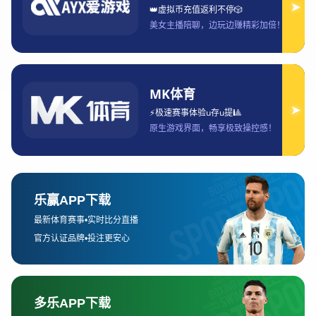
1122体育通过整合全球热门赛事资源，为用户提供丰富的赛事选
择，包括足球、篮球、网球、电竞等各类体育项目。无论是欧洲顶
级联赛、美洲杯赛事，还是亚洲的职业联赛，平台都能实现全覆
盖，让用户无需切换多个平台即可掌握最新赛事动态。