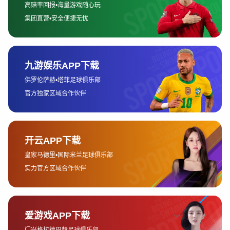
将使得更多国家有机会参与世界杯，进而提升比赛的观赏性与多样
性。
根据赛事安排，2026年世界杯将在6月8日至7月3日之间进行。届
时，世界上最顶尖的球队将齐聚北美，争夺全球最高荣誉。对于足
球迷而言，除了各大强队的激烈较量外，一些黑马球队的崛起和新
星球员的涌现将是另外一大亮点。毫无疑问，这场比赛将是世界足
球的一次历史性盛宴。
188BET体育APP
除了赛事本身的精彩，世界杯的商业价值也不容忽视。从广告赞助
到转播权的出售，世界杯无疑是全球体育产业的一项重要资产。随
着科技的进步，未来的世界杯将更多地融合虚拟现实、人工智能等
创新技术，为观众提供前所未有的沉浸式观赛体验。总的来说，
2026年世界杯不仅是一项体育赛事，更是全球文化交流与科技创新
的重要平台。
3、2026年冬季奥运会