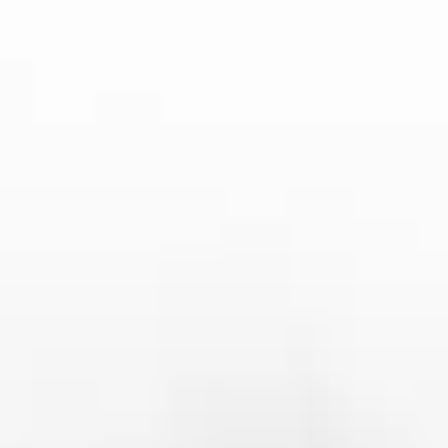
4、2026年网球赛季
网球赛季每年都会吸引大量球迷的关注，而2026年将继续上演精彩
纷呈的比赛。从澳网到美网，世界四大网球大满贯赛事无一不吸引
着全球顶级选手的参与。2026年网球赛季的亮点之一，是一些新兴
球员的崛起，他们将在草地、硬地和红土的不同赛场上与世界顶级
球员展开角逐。虽然费德勒、纳达尔、德约科维奇等老将依然有可
能出现在赛场上，但新一代的网球明星也将逐渐接班。
2026年网球大满贯的赛事安排如下：澳大利亚网球公开赛将于1月举
行，接下来是法国网球公开赛、温布尔登网球锦标赛和美国网球公
开赛。这些赛事不仅是选手们争夺世界排名的关键，也是每位网球
迷心中的圣地。每一次精彩的击球、每一场势均力敌的对决，都会
成为网球界的重要事件。
此外，网球赛季的变化也体现在赛事的创新和发展上。随着科技的
进步，智能分析、比赛数据的实时发布等技术将进一步提升赛事的
透明度和观众体验。对于热爱网球的观众来说，2026年将是一个充
满惊喜的赛季。