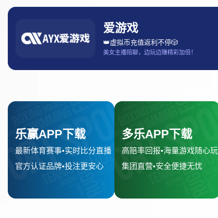
间掌握最新赛事动态、
生，它集赛事资讯、
个便捷、高效、专业的
精彩直播”为核心，从
加功能与用户体验的多
的实用价值和使用优
1、下载
CBA安卓APP在下
该应用。无论是官方应
的安全隐患。