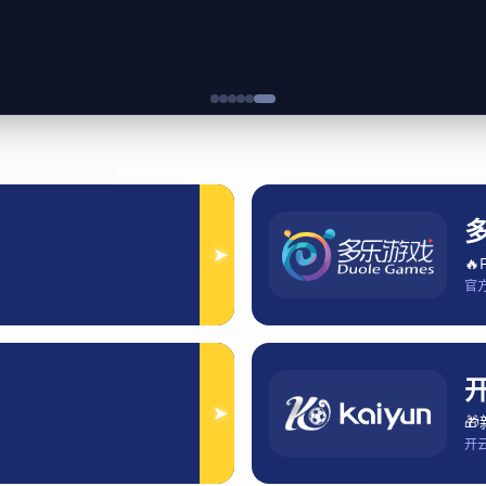
A安卓APP下载指南助你随时掌握最新赛事信息和精
APP下载指南助你随时掌握最新赛事信
2026-01-13 15:28:17
点击: 192
子篮球职业联赛（CBA）的影响力不断扩大，越来越多