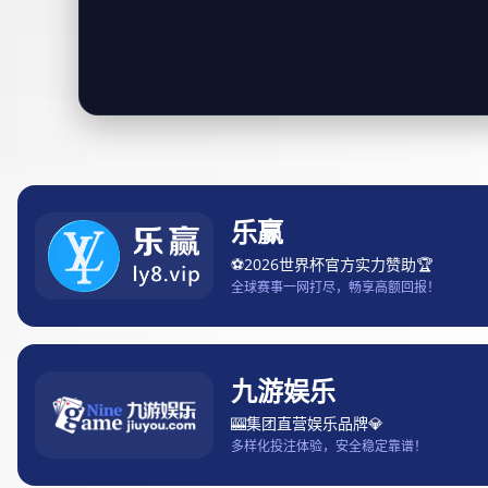
CB
CBA安卓
文章摘要：随着中国男