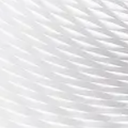
经成为众多篮球爱好
通过合理利用CBA安
近了球迷与赛场之间
以英超投注技巧稳
理性盈利思路解析