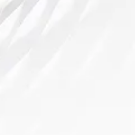
找到188BET游戏平台
地址
六盘水市拉到省297号
荣耀征
电话
13594780401
传奇
邮箱
unobserved@gmail.com
新星崛
工作时间
周一至周五：上午 10 点至
启
晚上 8 点
术革新