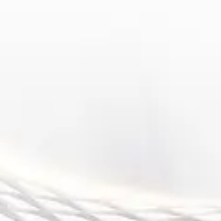
丰富互动性强
资讯功能，CBA安卓APP还提供了多种互动模块。球迷
看法，形成活跃的篮球社区氛围。
料库和历史数据查询功能，方便用户随时查阅球员生涯数
满足了资深球迷对专业信息的需求。
用户可以根据自己的喜好关注特定球队或球员，系统会智
加精准、高效。
APP下载指南不仅为用户提供了清晰的安装路径，更重要
功能。从便捷下载到全面资讯，再到高质量直播与丰富互动