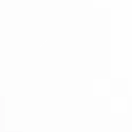
在安装过程中，CBA
作不太熟悉的用户，
此外，APP在版本更
完善、运行稳定的最
2、赛事
CBA安卓APP汇聚
一目了然。用户无需
在新闻内容方面，AP
通过图文结合的形式
值得一提的是，CBA