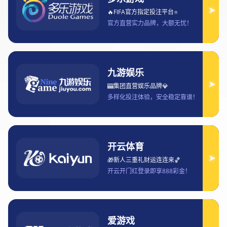
文章摘要：2026年世界杯将成为全球球迷共同期待的盛事，随着科
技的进步和互联网的发展，观众将可以在多个平台上享受到高清赛
事直播体验。这篇文章将从四个方面详细探讨2026世界杯可以在哪
些平台观看并享受最佳的赛事观看体验。首先，我们将讨论传统电
视平台的优势，其次介绍各种在线流媒体平台的选择，随后分析如
何通过移动设备观看赛事，并且最后探讨一些新的技术，如虚拟现
实（VR）和增强现实（AR）如何改变观赛体验。每个方面将重点讲
解相关平台的特点、用户体验以及如何保证赛事的高清质量。通过
这篇文章，读者将对如何选择最适合自己的观赛平台有一个全面的
了解，确保在2026年世界杯期间能够享受最优质的观看体验。
1、传统电视平台：稳健的选择
传统电视平台一直是观众观看世界杯的重要渠道，尤其是在全球范
围内，电视转播覆盖面广，信号稳定。对于大多数球迷来说，坐在
沙发上，通过高清电视观看赛事，不仅可以享受到清晰的画质，还
能感受电视台的专业解说和赛后分析。2026年世界杯，许多国家的
电视台将继续与FIFA合作，提供世界杯赛事的全程直播。