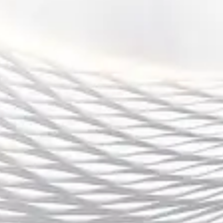
台、在线流媒体平台、移动设备以及新兴的虚拟现实和增强现实技
术，享受到不同的高清赛事直播体验。每种观赛方式都有其独特的
优势，无论是电视的稳定性，流媒体的便捷性，移动设备的随时随
地，还是VR和AR带来的沉浸感，都能满足不同球迷的需求。
无论你身处何地、使用何种设备，2026年世界杯都将提供一个更为
多样化和丰富的观赛体验。随着技术的不断创新，未来的世界杯赛
事观看将更加个性化和互动化，为全球球迷带来更为震撼和难忘的
赛事体验。
2025年NBA总冠军争夺战谁将脱颖而出引发球迷热议
2025年CSGO赛事赛程全面解析 关键赛事时间一览