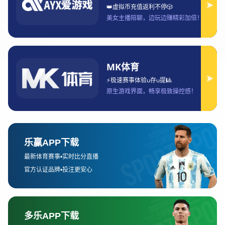
每场淘汰赛采用单场决胜制，意味着任何一场比赛的失利都将意味
着出局。比赛过程中，如90分钟内平局，将进入加时赛和点球大
战，决定晋级球队。因此，每一场比赛的每个瞬间都充满着不确定
性和激烈的竞争。
2、比赛场地与主办城市
2024年欧洲杯的淘汰赛将在欧洲多个城市的顶级足球场馆举行。主
办国德国将承担大部分的比赛任务，而其他欧洲城市也将共同举办
本届赛事。各场比赛的举办城市和球场设施将成为比赛的重要组成
部分，直接影响比赛的氛围和球迷的体验。
例如，慕尼黑的安联竞技场将作为淘汰赛的主要比赛场地之一，凭
借其先进的设施和独特的球迷氛围，成为备受瞩目的比赛场地。其
他比赛场地还包括柏林的奥林匹克体育场、法兰克福的美因河球场
等，这些场地不仅历史悠久，而且拥有强大的足球文化背景。
德国的城市不仅提供了现代化的足球场馆，还融合了德国特有的足
球文化和球迷热情。球迷们能够在这些场地感受到激烈的竞技氛围