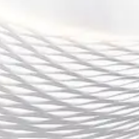
2025年德甲决赛时间揭晓 球迷期待新一届冠军之争
2025年世俱杯购票官网地址及相关信息全攻略
188金宝博🐺【e88.co】™，188BET游戏平台提供丰富赛事服务，支
持互动娱乐及实时数据更新。
导航
解读188金宝博