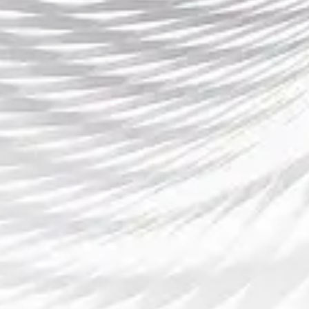
项目展示
体育动态
服务宗旨
找到188BET游戏平台
最新咨询
2026-07-24 17:08:13
足球高卢雄鸡再展雄风法国队荣耀征程与未来辉煌新篇章继
续书写传奇
2026-07-23 17:08:14
足球最佳年轻球员奖见证足坛新星崛起之路与未来荣耀时代
篇章开启
2026-07-22 17:25:25
足球三中卫体系兴起背后的战术革新与流行原因深度解析探