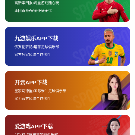
视化，观众可以在比赛进行过程中实时获取球员状态、战术分布以
及关键事件预测。这种数据化呈现，使观赛不再是被动接受信息，
而是参与分析和决策的过程。
云计算与5G网络的结合，使得乐竞体育的数字化技术能够承载大规
模用户同时在线观赛需求，实现低延迟、高清晰度的视频传输。无
论是在移动端还是智能电视端，观众都可以享受到稳定且高品质的
数字化观赛体验，从而推动了体育内容的广泛传播与多场景覆盖。
2、赛事互动体验
乐竞体育注重打造赛事互动的新体验，通过多种线上功能增强观众
参与感。例如，平台提供实时投票、竞猜与互动弹幕等功能，使观
众可以直接参与比赛相关讨论与预测，这种互动方式拉近了观众与
赛事之间的距离。
社交化互动也是乐竞体育的重要特色之一。观众可以在平台上建立
个人兴趣圈子，分享观赛心得、战术分析或精彩瞬间，形成独特的
社区氛围。平台通过推荐算法将志同道合的用户聚集在一起，激发
了用户的持续参与和讨论热情。