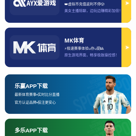
验、数据驱动运营及体育文化融合四个
方面进行详细阐述，揭示其如何重塑体
育观赛生态，并推动体育产业与文化的
有机融合。通过智能化、个性化和沉浸
式的观赛体验，乐竞体育不仅提升了用
户参与感，也为行业提供了可复制的创
新模式，进一步奠定了数字体育发展的
新格局基础。
1、数字化技术应用
数字化技术是乐竞体育引领观赛体验升级的核心驱动力。通过高精
度的赛事直播、虚拟现实（VR）与增强现实（AR）技术，用户能够
以更加沉浸的方式观看比赛，获得如临现场般的观赛感受。这种技
术应用不仅提升了观赛体验，还为赛事数据展示提供了全新的方
式。
此外，乐竞体育还借助人工智能技术实现赛事数据的实时分析与可