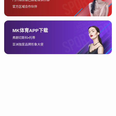
此外，乐竞体育还将互动与奖励机制结合，通过积分、虚拟礼品和
会员特权等方式鼓励用户积极参与。这不仅增加了用户粘性，也促
进了赛事周边经济的发展，为数字化观赛模式注入了新的商业价值
和可持续性。
3、数据驱动运营
在运营层面，乐竞体育通过大数据分析实现精准用户洞察。平台能
够跟踪用户行为数据，包括观看习惯、互动偏好以及赛事参与记
录，从而为个性化推荐和精准营销提供数据支撑。这种数据驱动模
式提升了用户体验，也优化了平台资源配置。
数据分析还帮助乐竞体育优化赛事安排和内容策划。通过对历史观
赛数据的分析，平台能够预测热门赛事、关键比赛节点及用户关注
点，从而制定更符合观众需求的内容策略。这种科学化管理不仅提
高了赛事曝光度，也增强了平台的竞争力。
188BET体育APP
此外，数据驱动还延伸到商业变现层面。乐竞体育利用数据分析对