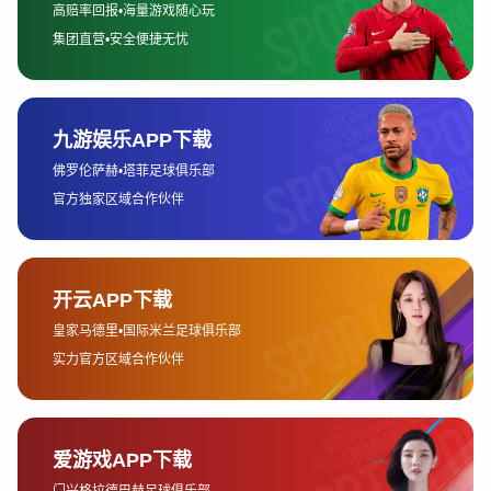
除了基础的技术保障，九州娱乐app还注重用户体验的优化。在界面
设计上，平台采用了简洁明了的布局，用户可以轻松找到自己想要
参与的游戏项目。此外，平台还提供了多种语言版本，适应了不同
地区玩家的需求，使得全球玩家都能无障碍地参与其中。
在移动端方面，九州娱乐app还推出了专门的手机应用程序，玩家可
以随时随地进行游戏。应用程序的设计注重流畅性与易用性，提供
了与桌面端相同的游戏体验，让玩家无论是在家中、外出还是通勤
途中，都能随时享受精彩的娱乐体验。
3、丰厚的奖励机制
九州娱乐app最吸引人的部分之一就是其丰厚的奖励机制。平台设有
多种奖励方式，包括新人奖励、充值返利、每日任务等，确保每一
位玩家都能在参与游戏的同时，享受到丰厚的回报。
特别是平台为新用户提供的丰厚注册奖励，吸引了大量新玩家的加
入。新玩家在注册后可以立即获得丰厚的奖金或者免费游戏机会，