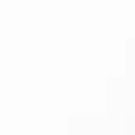
放、图解分析等手段，
赛时，主持人会细致入
些小细节反转比赛的局
及电竞行业的专家，参
得对赛事的独到见解。
中。平台的弹幕功能不
动活动。比如，在比赛
仅增强了观众的参与