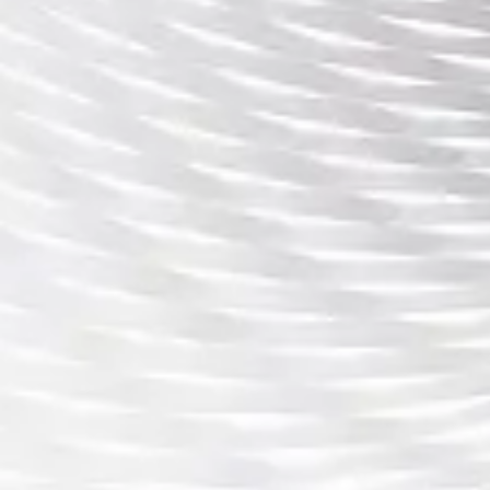
丰富的观众互动以及
得了更多的乐趣，也
电竞行业中一个重要
未来，随着电竞行业
播形式和深度的赛事
行业的发展注入了新
传播和发展做出了积
意甲赛季最佳球员
现最为出色的球星