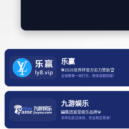
B站如
B站如何看L
本文旨在探讨B站如何