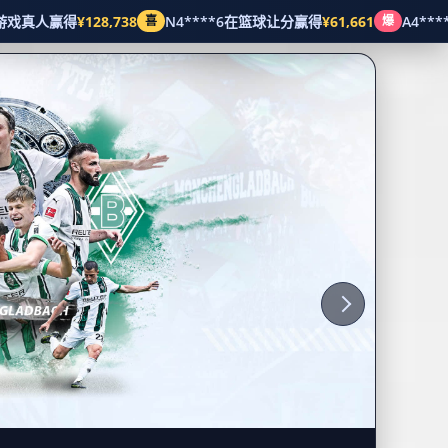
态
服务宗旨
找到188BET游戏平台