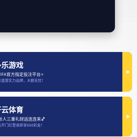
互动体验
传播与互动体验
事分析，同时分析其电